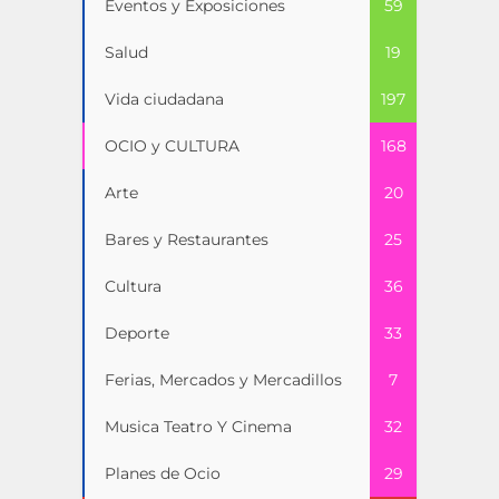
Eventos y Exposiciones
59
Salud
19
Vida ciudadana
197
OCIO y CULTURA
168
Arte
20
Bares y Restaurantes
25
Cultura
36
Deporte
33
Ferias, Mercados y Mercadillos
7
Musica Teatro Y Cinema
32
Planes de Ocio
29