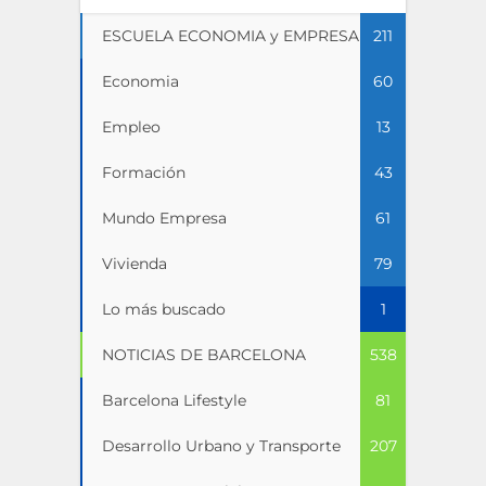
ESCUELA ECONOMIA y EMPRESA
211
Economia
60
Empleo
13
Formación
43
Mundo Empresa
61
Vivienda
79
Lo más buscado
1
NOTICIAS DE BARCELONA
538
Barcelona Lifestyle
81
Desarrollo Urbano y Transporte
207