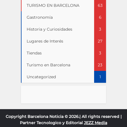
TURISMO EN BARCELONA
63
Gastronomía
6
Historia y Curiosidades
3
Lugares de Interés
27
Tiendas
3
Turismo en Barcelona
23
Uncategorized
1
Copyright Barcelona Noticia © 2026.| All rights reserved |
Partner Tecnologico y Editorial
JEZZ Media