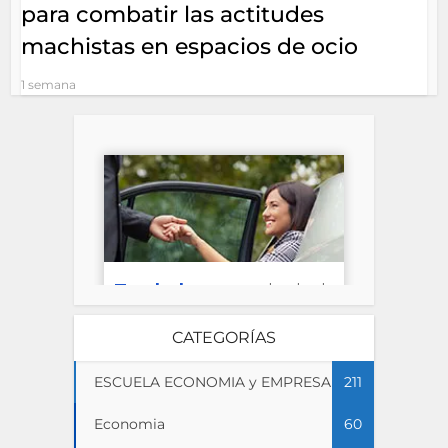
para combatir las actitudes
machistas en espacios de ocio
1 semana
CATEGORÍAS
ESCUELA ECONOMIA y EMPRESA
211
Economia
60