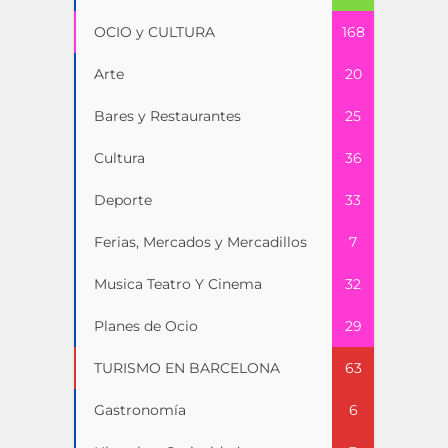
OCIO y CULTURA
168
Arte
20
Bares y Restaurantes
25
Cultura
36
Deporte
33
Ferias, Mercados y Mercadillos
7
Musica Teatro Y Cinema
32
Planes de Ocio
29
TURISMO EN BARCELONA
63
Gastronomía
6