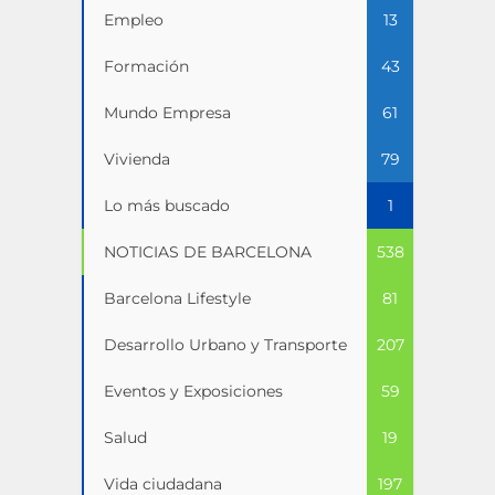
Empleo
13
Formación
43
Mundo Empresa
61
Vivienda
79
Lo más buscado
1
NOTICIAS DE BARCELONA
538
Barcelona Lifestyle
81
Desarrollo Urbano y Transporte
207
Eventos y Exposiciones
59
Salud
19
Vida ciudadana
197