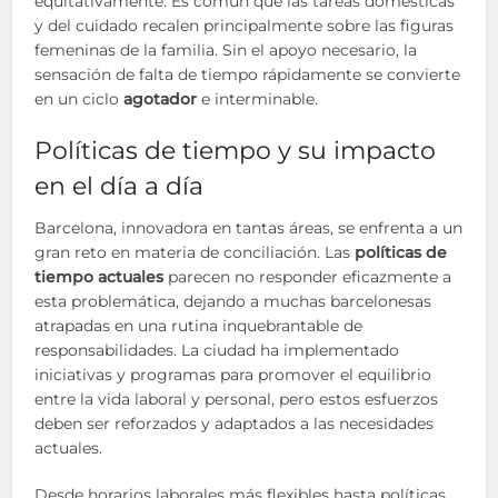
equitativamente. Es común que las tareas domésticas
y del cuidado recalen principalmente sobre las figuras
femeninas de la familia. Sin el apoyo necesario, la
sensación de falta de tiempo rápidamente se convierte
en un ciclo
agotador
e interminable.
Políticas de tiempo y su impacto
en el día a día
Barcelona, innovadora en tantas áreas, se enfrenta a un
gran reto en materia de conciliación. Las
políticas de
tiempo actuales
parecen no responder eficazmente a
esta problemática, dejando a muchas barcelonesas
atrapadas en una rutina inquebrantable de
responsabilidades. La ciudad ha implementado
iniciativas y programas para promover el equilibrio
entre la vida laboral y personal, pero estos esfuerzos
deben ser reforzados y adaptados a las necesidades
actuales.
Desde horarios laborales más flexibles hasta políticas