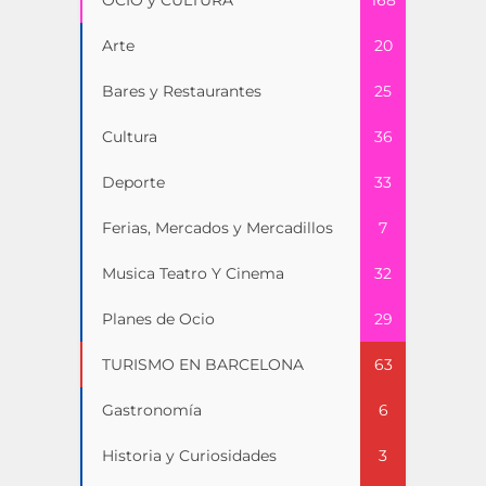
OCIO y CULTURA
168
Arte
20
Bares y Restaurantes
25
Cultura
36
Deporte
33
Ferias, Mercados y Mercadillos
7
Musica Teatro Y Cinema
32
Planes de Ocio
29
TURISMO EN BARCELONA
63
Gastronomía
6
Historia y Curiosidades
3