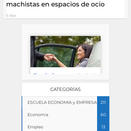
machistas en espacios de ocio
5 días
CATEGORÍAS
ESCUELA ECONOMIA y EMPRESA
211
Economia
60
Empleo
13