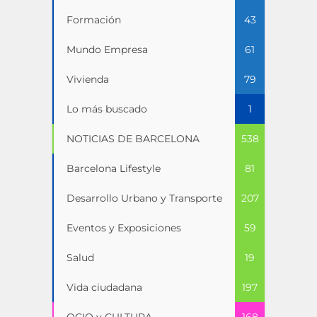
Formación
43
Mundo Empresa
61
Vivienda
79
Lo más buscado
1
NOTICIAS DE BARCELONA
538
Barcelona Lifestyle
81
Desarrollo Urbano y Transporte
207
Eventos y Exposiciones
59
Salud
19
Vida ciudadana
197