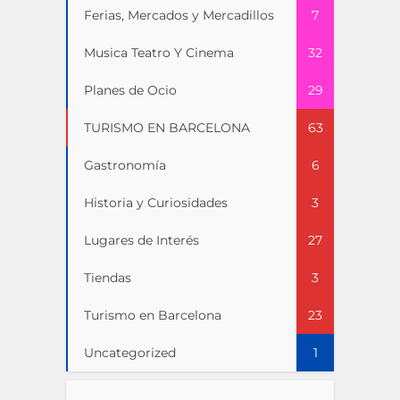
Ferias, Mercados y Mercadillos
7
Musica Teatro Y Cinema
32
Planes de Ocio
29
TURISMO EN BARCELONA
63
Gastronomía
6
Historia y Curiosidades
3
Lugares de Interés
27
Tiendas
3
Turismo en Barcelona
23
Uncategorized
1