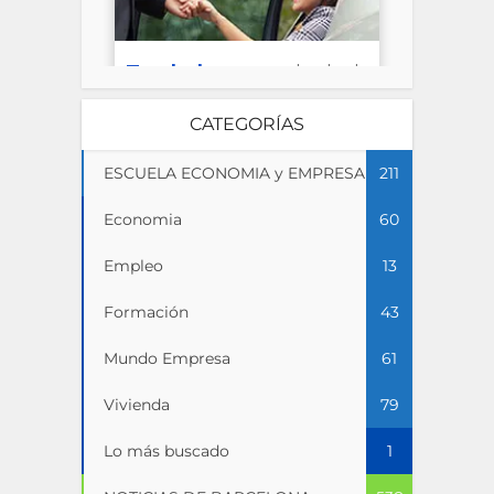
CATEGORÍAS
ESCUELA ECONOMIA y EMPRESA
211
Economia
60
Empleo
13
Formación
43
Mundo Empresa
61
Vivienda
79
Lo más buscado
1