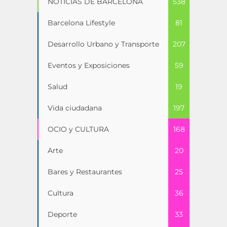
NOTICIAS DE BARCELONA
538
Barcelona Lifestyle
81
Desarrollo Urbano y Transporte
207
Eventos y Exposiciones
59
Salud
19
Vida ciudadana
197
OCIO y CULTURA
168
Arte
20
Bares y Restaurantes
25
Cultura
36
Deporte
33