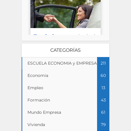
CATEGORÍAS
ESCUELA ECONOMIA y EMPRESA
211
Economia
60
Empleo
13
Formación
43
Mundo Empresa
61
Vivienda
79