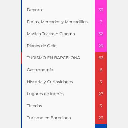
Deporte
33
Ferias, Mercados y Mercadillos
7
Musica Teatro Y Cinema
32
Planes de Ocio
29
TURISMO EN BARCELONA
63
Gastronomía
6
Historia y Curiosidades
3
Lugares de Interés
27
Tiendas
3
Turismo en Barcelona
23