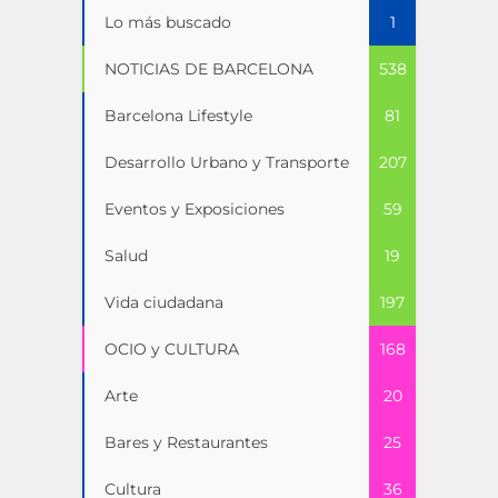
Lo más buscado
1
NOTICIAS DE BARCELONA
538
Barcelona Lifestyle
81
Desarrollo Urbano y Transporte
207
Eventos y Exposiciones
59
Salud
19
Vida ciudadana
197
OCIO y CULTURA
168
Arte
20
Bares y Restaurantes
25
Cultura
36