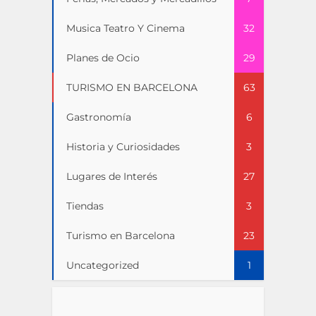
Musica Teatro Y Cinema
32
Planes de Ocio
29
TURISMO EN BARCELONA
63
Gastronomía
6
Historia y Curiosidades
3
Lugares de Interés
27
Tiendas
3
Turismo en Barcelona
23
Uncategorized
1