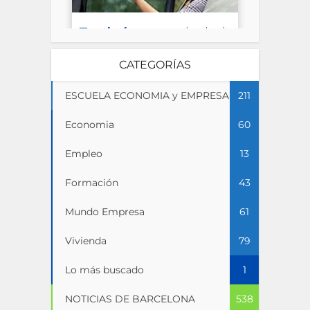
CATEGORÍAS
ESCUELA ECONOMIA y EMPRESA
211
Economia
60
Empleo
13
Formación
43
Mundo Empresa
61
Vivienda
79
Lo más buscado
1
NOTICIAS DE BARCELONA
538