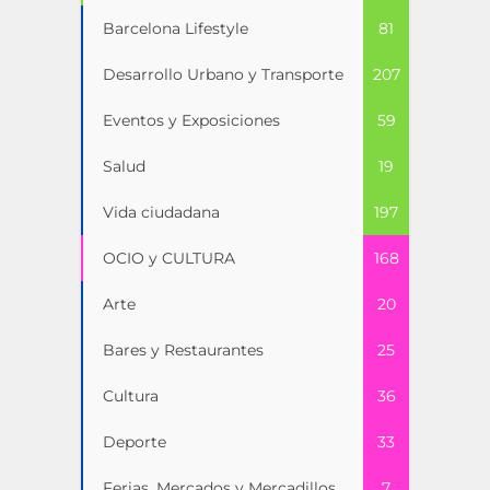
Barcelona Lifestyle
81
Desarrollo Urbano y Transporte
207
Eventos y Exposiciones
59
Salud
19
Vida ciudadana
197
OCIO y CULTURA
168
Arte
20
Bares y Restaurantes
25
Cultura
36
Deporte
33
Ferias, Mercados y Mercadillos
7