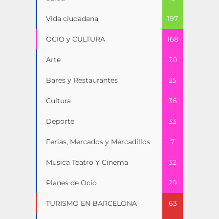
Vida ciudadana
197
OCIO y CULTURA
168
Arte
20
Bares y Restaurantes
25
Cultura
36
Deporte
33
Ferias, Mercados y Mercadillos
7
Musica Teatro Y Cinema
32
Planes de Ocio
29
TURISMO EN BARCELONA
63