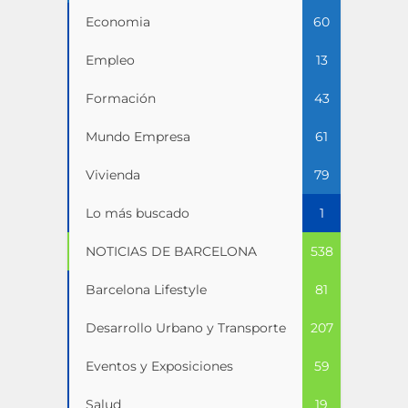
Economia
60
Empleo
13
Formación
43
Mundo Empresa
61
Vivienda
79
Lo más buscado
1
NOTICIAS DE BARCELONA
538
Barcelona Lifestyle
81
Desarrollo Urbano y Transporte
207
Eventos y Exposiciones
59
Salud
19