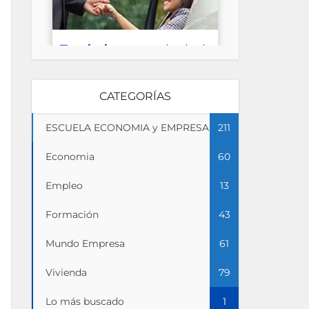
CATEGORÍAS
ESCUELA ECONOMIA y EMPRESA
211
Economia
60
Empleo
13
Formación
43
Mundo Empresa
61
Vivienda
79
Lo más buscado
1