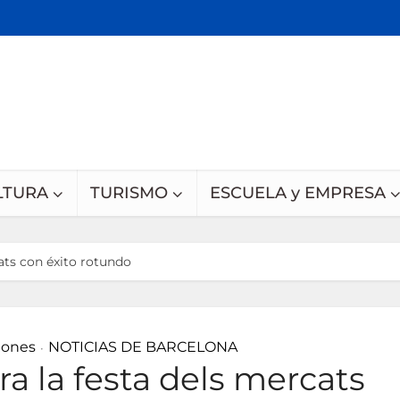
LTURA
TURISMO
ESCUELA y EMPRESA
ats con éxito rotundo
iones
NOTICIAS DE BARCELONA
•
a la festa dels mercats