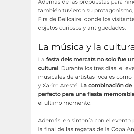
Además de las propuestas para niño
también tuvieron su protagonismo, 
Fira de Bellcaire, donde los visita
objetos curiosos y antigüedades.
La música y la cultu
La
festa dels mercats no solo fue 
cultural
. Durante los tres días, el 
musicales de artistas locales como 
y Xarim Aresté.
La combinación de m
perfecto para una fiesta memorabl
el último momento.
Además, en sintonía con el evento p
la final de las regatas de la Copa A