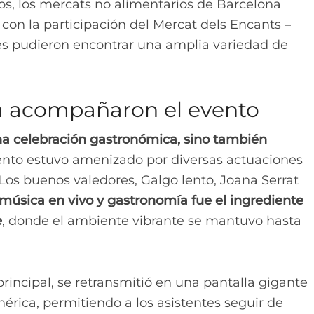
s, los mercats no alimentarios de Barcelona
con la participación del Mercat dels Encants –
ntes pudieron encontrar una amplia variedad de
ra acompañaron el evento
una celebración gastronómica, sino también
evento estuvo amenizado por diversas actuaciones
Los buenos valedores, Galgo lento, Joana Serrat
úsica en vivo y gastronomía fue el ingrediente
e
, donde el ambiente vibrante se mantuvo hasta
rincipal, se retransmitió en una pantalla gigante
mérica, permitiendo a los asistentes seguir de