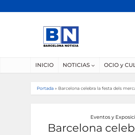
INICIO
NOTICIAS
OCIO y CU
Portada
»
Barcelona celebra la festa dels merc
Eventos y Exposic
Barcelona celebr