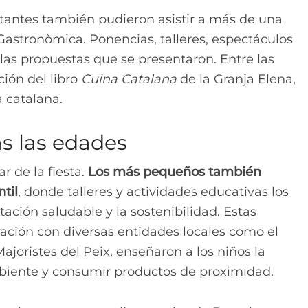
isitantes también pudieron asistir a más de una
Gastronòmica. Ponencias, talleres, espectáculos
las propuestas que se presentaron. Entre las
ión del libro
Cuina Catalana
de la Granja Elena,
a catalana.
as las edades
r de la fiesta.
Los más pequeños también
til
, donde talleres y actividades educativas los
ación saludable y la sostenibilidad. Estas
ración con diversas entidades locales como el
ajoristes del Peix, enseñaron a los niños la
biente y consumir productos de proximidad.