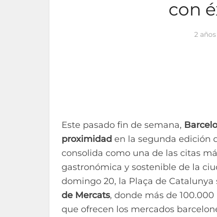
con é
2 años
Este pasado fin de semana,
Barcelo
proximidad
en la segunda edición d
consolida como una de las citas más
gastronómica y sostenible de la ciu
domingo 20, la Plaça de Catalunya s
de Mercats
, donde más de 100.000 
que ofrecen los mercados barcelon