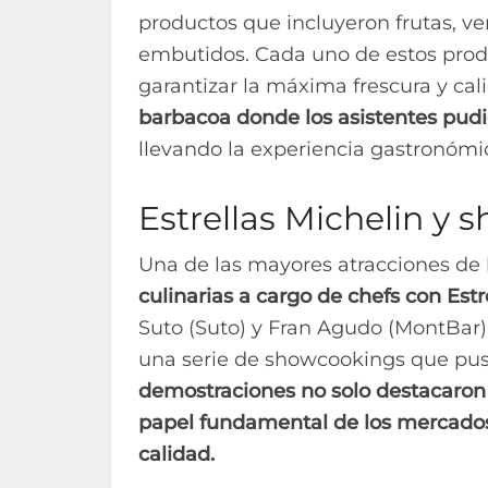
productos que incluyeron frutas, ve
embutidos. Cada uno de estos prod
garantizar la máxima frescura y ca
barbacoa donde los asistentes pud
llevando la experiencia gastronómic
Estrellas Michelin y 
Una de las mayores atracciones de l
culinarias a cargo de chefs con Estr
Suto (Suto) y Fran Agudo (MontBar)
una serie de showcookings que pusi
demostraciones no solo destacaron 
papel fundamental de los mercados
calidad.