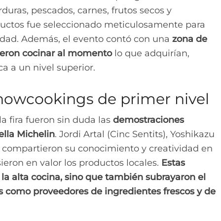
rduras, pescados, carnes, frutos secos y
uctos fue seleccionado meticulosamente para
lidad. Además, el evento contó con una
zona de
ieron cocinar al momento
lo que adquirían,
a a un nivel superior.
showcookings de primer nivel
a fira fueron sin duda las
demostraciones
ella Michelin
. Jordi Artal (Cinc Sentits), Yoshikazu
 compartieron su conocimiento y creatividad en
eron en valor los productos locales.
Estas
la alta cocina, sino que también subrayaron el
 como proveedores de ingredientes frescos y de