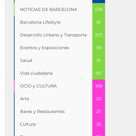
NOTICIAS DE BARCELONA
538
Barcelona Lifestyle
81
Desarrollo Urbano y Transporte
207
Eventos y Exposiciones
59
Salud
19
Vida ciudadana
197
OCIO y CULTURA
168
Arte
20
Bares y Restaurantes
25
Cultura
36