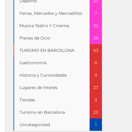
Deporte
33
Ferias, Mercados y Mercadillos
7
Musica Teatro Y Cinema
32
Planes de Ocio
29
TURISMO EN BARCELONA
63
Gastronomía
6
Historia y Curiosidades
3
Lugares de Interés
27
Tiendas
3
Turismo en Barcelona
23
Uncategorized
1