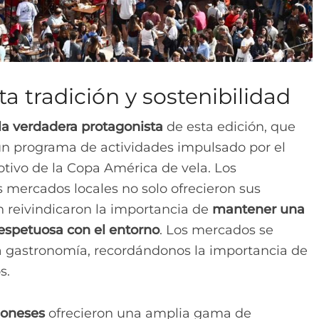
 tradición y sostenibilidad
la verdadera protagonista
de esta edición, que
 un programa de actividades impulsado por el
ivo de la Copa América de vela. Los
 mercados locales no solo ofrecieron sus
n reivindicaron la importancia de
mantener una
respetuosa con el entorno
. Los mercados se
a gastronomía, recordándonos la importancia de
s.
loneses
ofrecieron una amplia gama de