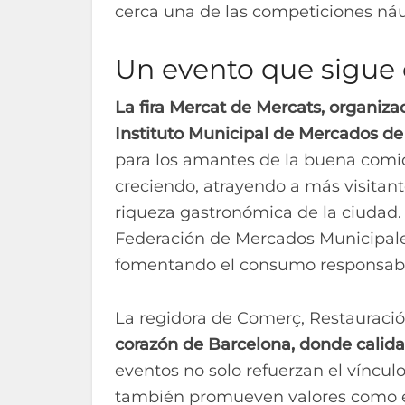
cerca una de las competiciones ná
Un evento que sigue
La fira Mercat de Mercats, organiz
Instituto Municipal de Mercados d
para los amantes de la buena comida
creciendo, atrayendo a más visitan
riqueza gastronómica de la ciudad. 
Federación de Mercados Municipales
fomentando el consumo responsable 
La regidora de Comerç, Restauració
corazón de Barcelona, donde calida
eventos no solo refuerzan el víncul
también promueven valores como el 