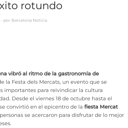
xito rotundo
por
Barcelona Noticia
na vibró al ritmo de la gastronomía de
e la Festa dels Mercats, un evento que se
 importantes para reivindicar la cultura
dad. Desde el viernes 18 de octubre hasta el
e convirtió en el epicentro de la
fiesta Mercat
personas se acercaron para disfrutar de lo mejor
eses.