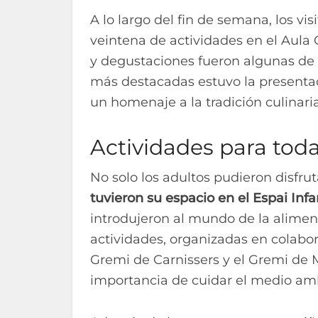
A lo largo del fin de semana, los v
veintena de actividades en el Aula 
y degustaciones fueron algunas de 
más destacadas estuvo la presentac
un homenaje a la tradición culinari
Actividades para tod
No solo los adultos pudieron disfruta
tuvieron su espacio en el Espai Infan
introdujeron al mundo de la aliment
actividades, organizadas en colabo
Gremi de Carnissers y el Gremi de M
importancia de cuidar el medio am