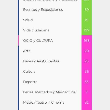
Eventos y Exposiciones
59
Salud
19
Vida ciudadana
197
OCIO y CULTURA
168
Arte
20
Bares y Restaurantes
25
Cultura
36
Deporte
33
Ferias, Mercados y Mercadillos
7
Musica Teatro Y Cinema
32