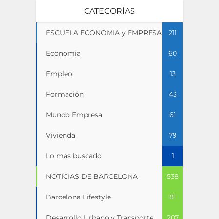
CATEGORÍAS
ESCUELA ECONOMIA y EMPRESA
211
Economia
60
Empleo
13
Formación
43
Mundo Empresa
61
Vivienda
79
Lo más buscado
1
NOTICIAS DE BARCELONA
538
Barcelona Lifestyle
81
Desarrollo Urbano y Transporte
207