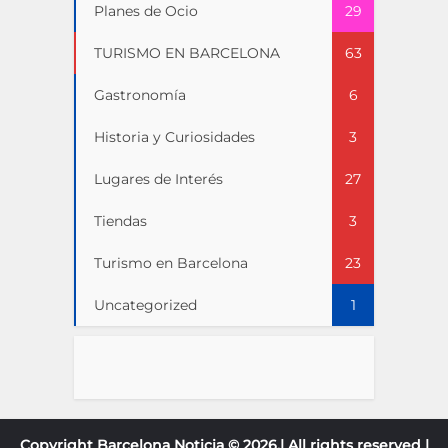
Planes de Ocio
29
TURISMO EN BARCELONA
63
Gastronomía
6
Historia y Curiosidades
3
Lugares de Interés
27
Tiendas
3
Turismo en Barcelona
23
Uncategorized
1
Copyright Barcelona Noticia © 2026.| All rights reserved |