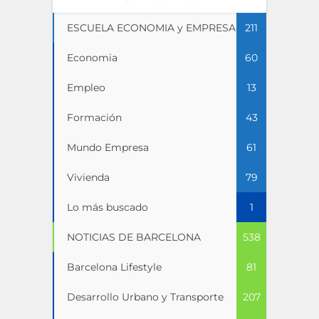
ESCUELA ECONOMIA y EMPRESA
211
Economia
60
Empleo
13
Formación
43
Mundo Empresa
61
Vivienda
79
Lo más buscado
1
NOTICIAS DE BARCELONA
538
Barcelona Lifestyle
81
Desarrollo Urbano y Transporte
207