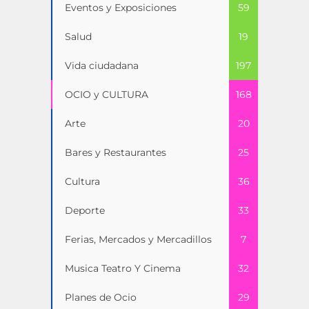
Eventos y Exposiciones
59
Salud
19
Vida ciudadana
197
OCIO y CULTURA
168
Arte
20
Bares y Restaurantes
25
Cultura
36
Deporte
33
Ferias, Mercados y Mercadillos
7
Musica Teatro Y Cinema
32
Planes de Ocio
29